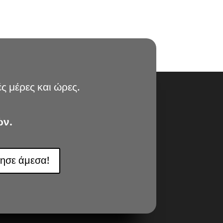
ς μέρες και ώρες.
ών.
ησε άμεσα!