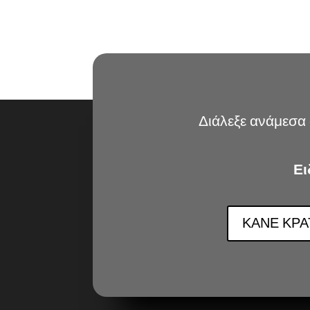
Διάλεξε ανάμεσα 
Ει
ΚΑΝΕ ΚΡ