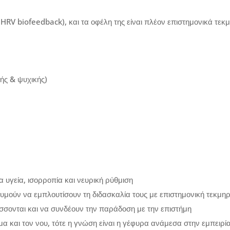
(HRV biofeedback), και τα οφέλη της είναι πλέον επιστημονικά τεκ
ής & ψυχικής)
 υγεία, ισορροπία και νευρική ρύθμιση
υμούν να εμπλουτίσουν τη διδασκαλία τους με επιστημονική τεκμη
σσονται και να συνδέουν την παράδοση με την επιστήμη
 και τον νου, τότε η γνώση είναι η γέφυρα ανάμεσα στην εμπειρία