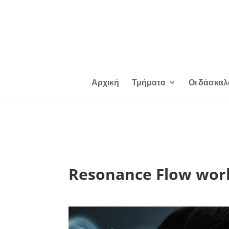
Αρχική
Τμήματα
Οι δάσκαλ
Resonance Flow wor