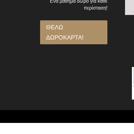
Ένα μάθημα δώρο για κάθε
περίσταση!
ΘΕΛΩ
ΔΩΡΟΚΑΡΤΑ!