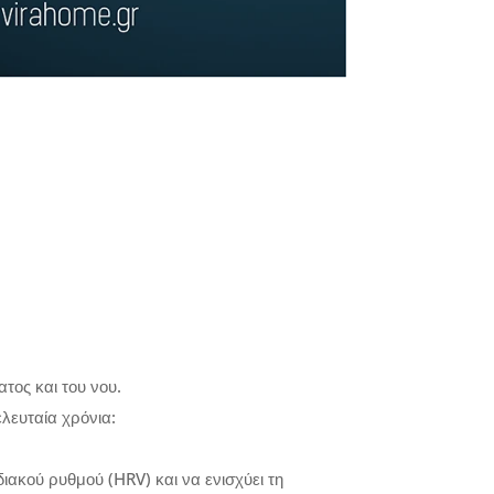
τος και του νου.
λευταία χρόνια:
ιακού ρυθμού (HRV) και να ενισχύει τη