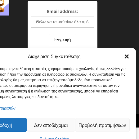
Email address:
Διαχείριση Συγκατάθεσης
χουμε την καλύτερη εμπειρία, χρησιμοποιούμε τεχνολογίες όπως cookies για
υση ή/και την πρόσβαση σε πληροφορίες συσκευών. Η συγκατάθεση για τις
νολογίες θα μας επιτρέψει να επεξεργαστούμε δεδομένα προσωπικού
όπως συμπεριφορά περιήγησης ή μοναδικά αναγνωριστικά σε αυτόν τον
 μη συγκατάθεση ή η ανάκληση της συγκατάθεσης, μπορεί να επηρεάσει
σμένες λειτουργίες και δυνατότητες.
υπηρεσιών
οδοχή
Δεν αποδέχομαι
Προβολή προτιμήσεων
Πολιτική Cookies