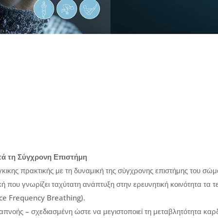
ντά τη Σύγχρονη Επιστήμη
όγκικης πρακτικής με τη δυναμική της σύγχρονης επιστήμης του σώμα
ή που γνωρίζει ταχύτατη ανάπτυξη στην ερευνητική κοινότητα τα τε
ce Frequency Breathing).
ναπνοής – σχεδιασμένη ώστε να μεγιστοποιεί τη μεταβλητότητα καρδ