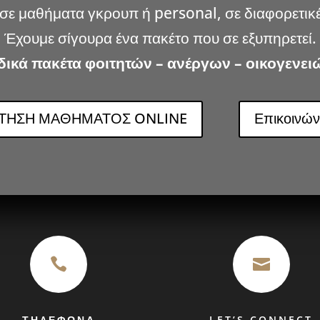
σε μαθήματα γκρουπ ή personal, σε διαφορετικέ
Έχουμε σίγουρα ένα πακέτο που σε εξυπηρετεί.
δικά πακέτα φοιτητών – ανέργων – οικογενει
ΑΤΗΣΗ ΜΑΘΗΜΑΤΟΣ ONLINE
Επικοινών


ΤΗΛΕΦΩΝΑ
LET’S CONNECT