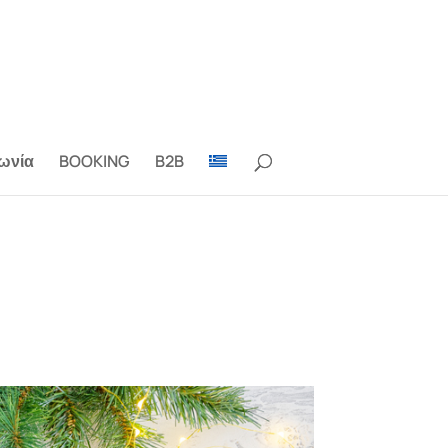
ωνία
BOOKING
B2B