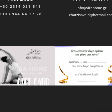
+30 2314 031 541
info@virahome.gr
+30 6944 64 27 28
chatzisava.d@hotmail.co