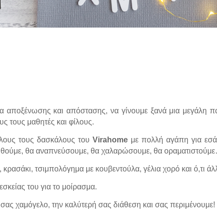
α αποξένωσης και απόστασης, να γίνουμε ξανά μια μεγάλη π
υς τους μαθητές και φίλους.
όλους τους δασκάλους του
Virahome
με πολλή αγάπη για εσά
τωθούμε, θα αναπνεύσουμε, θα χαλαρώσουμε, θα οραματιστούμ
, κρασάκι, τσιμπολόγημα με κουβεντούλα, γέλια χορό και ό,τι ά
ρεσκείας του για το μοίρασμα.
σας χαμόγελο, την καλύτερή σας διάθεση και σας περιμένουμε!