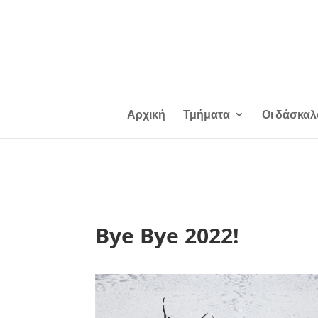
Αρχική
Τμήματα
Οι δάσκαλ
Bye Bye 2022!