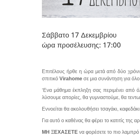
Σάββατο 17 Δεκεμβρίου
ώρα προσέλευσης: 17:00
Επιτέλους ήρθε η ώρα μετά από δύο χρόνι
σπιτικό
Virahome
σε μια συνάντηση για όλο
‘Eνα μάθημα έκπληξη σας περιμένει από 
λύσουμε απορίες, θα γυμναστούμε, θα τεν
Εννοείται θα ακολουθήσει τσαγάκι, καφεδάκι
Για αυτό ο καθένας θα φέρει το κατιτίς της α
ΜΗ ΞΕΧΑΣΕΤΕ
να φορέσετε το πιο λαμπρό 