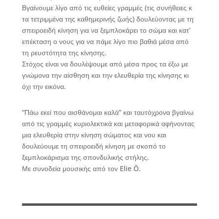
Βγαίνουμε λίγο από τις ευθείες γραμμές (τις συνήθειες κ
τα τετριμμένα της καθημερινής ζωής) δουλεύοντας με τη
σπειροειδή κίνηση για να ξεμπλοκάρει το σώμα και κατ’
επέκταση ο νους για να πάμε λίγο πιο βαθιά μέσα από
τη ρευστότητα της κίνησης.
Στόχος είναι να δουλέψουμε από μέσα προς τα έξω με
γνώμονα την αίσθηση και την ελευθερία της κίνησης κι
όχι την εικόνα.
“Πάω εκεί που αισθάνομαι καλά” και ταυτόχρονα βγαίνω
από τις γραμμές κυριολεκτικά και μεταφορικά αφήνοντας
μια ελευθερία στην κίνηση σώματος και νου και
δουλεύουμε τη σπειροειδή κίνηση με σκοπό το
ξεμπλοκάρισμα της σπονδυλικής στήλης.
Με συνοδεία μουσικής από τον Elie Ô.