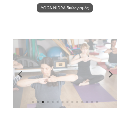
YOGA NIDRA διαλογισμός