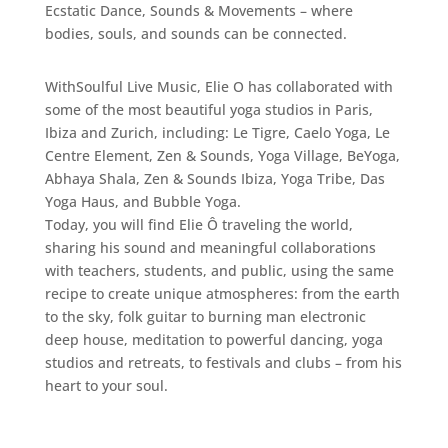
Ecstatic Dance, Sounds & Movements – where
bodies, souls, and sounds can be connected.
WithSoulful Live Music, Elie O has collaborated with
some of the most beautiful yoga studios in Paris,
Ibiza and Zurich, including: Le Tigre, Caelo Yoga, Le
Centre Element, Zen & Sounds, Yoga Village, BeYoga,
Abhaya Shala, Zen & Sounds Ibiza, Yoga Tribe, Das
Yoga Haus, and Bubble Yoga.
Today, you will find Elie Ô traveling the world,
sharing his sound and meaningful collaborations
with teachers, students, and public, using the same
recipe to create unique atmospheres: from the earth
to the sky, folk guitar to burning man electronic
deep house, meditation to powerful dancing, yoga
studios and retreats, to festivals and clubs – from his
heart to your soul.