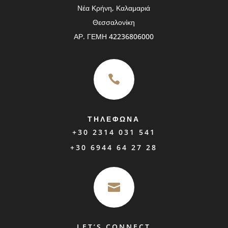
Νέα Κρήνη, Καλαμαριά
Θεσσαλονίκη
ΑΡ. ΓΕΜΗ 42236806000

ΤΗΛΕΦΩΝΑ
+30 2314 031 541
+30 6944 64 27 28

LET’S CONNECT